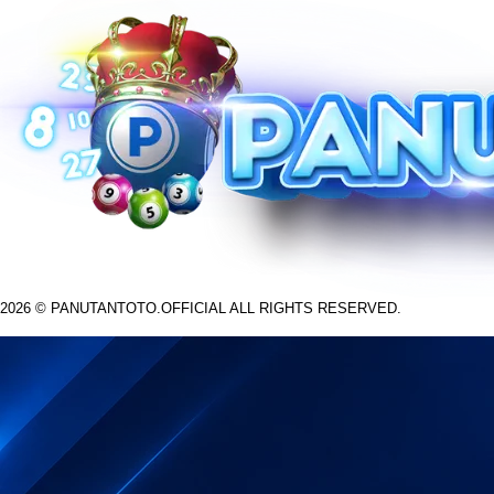
2026 © PANUTANTOTO.OFFICIAL ALL RIGHTS RESERVED.
© tebuishere