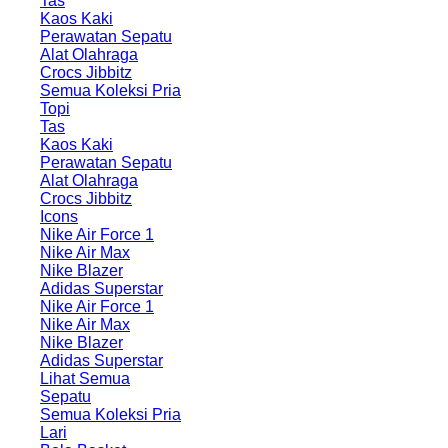
Tas
Kaos Kaki
Perawatan Sepatu
Alat Olahraga
Crocs Jibbitz
Semua Koleksi Pria
Topi
Tas
Kaos Kaki
Perawatan Sepatu
Alat Olahraga
Crocs Jibbitz
Icons
Nike Air Force 1
Nike Air Max
Nike Blazer
Adidas Superstar
Nike Air Force 1
Nike Air Max
Nike Blazer
Adidas Superstar
Lihat Semua
Sepatu
Semua Koleksi Pria
Lari