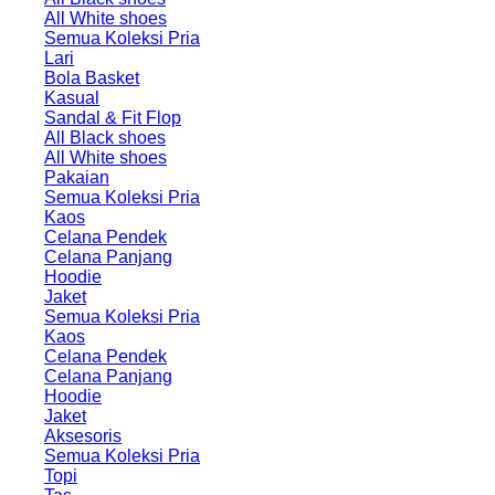
All White shoes
Semua Koleksi Pria
Lari
Bola Basket
Kasual
Sandal & Fit Flop
All Black shoes
All White shoes
Pakaian
Semua Koleksi Pria
Kaos
Celana Pendek
Celana Panjang
Hoodie
Jaket
Semua Koleksi Pria
Kaos
Celana Pendek
Celana Panjang
Hoodie
Jaket
Aksesoris
Semua Koleksi Pria
Topi