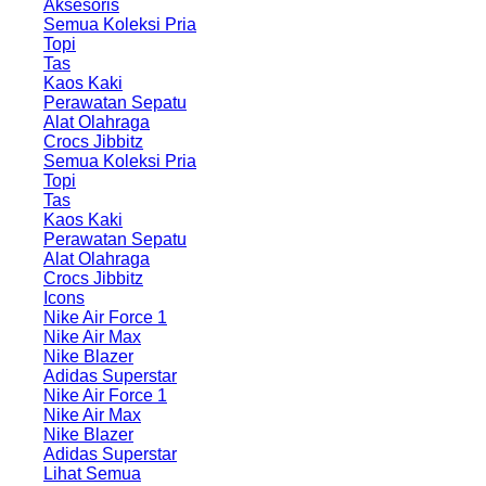
Aksesoris
Semua Koleksi Pria
Topi
Tas
Kaos Kaki
Perawatan Sepatu
Alat Olahraga
Crocs Jibbitz
Semua Koleksi Pria
Topi
Tas
Kaos Kaki
Perawatan Sepatu
Alat Olahraga
Crocs Jibbitz
Icons
Nike Air Force 1
Nike Air Max
Nike Blazer
Adidas Superstar
Nike Air Force 1
Nike Air Max
Nike Blazer
Adidas Superstar
Lihat Semua