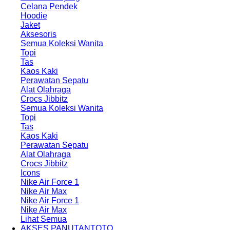
Celana Pendek
Hoodie
Jaket
Aksesoris
Semua Koleksi Wanita
Topi
Tas
Kaos Kaki
Perawatan Sepatu
Alat Olahraga
Crocs Jibbitz
Semua Koleksi Wanita
Topi
Tas
Kaos Kaki
Perawatan Sepatu
Alat Olahraga
Crocs Jibbitz
Icons
Nike Air Force 1
Nike Air Max
Nike Air Force 1
Nike Air Max
Lihat Semua
AKSES PANUTANTOTO