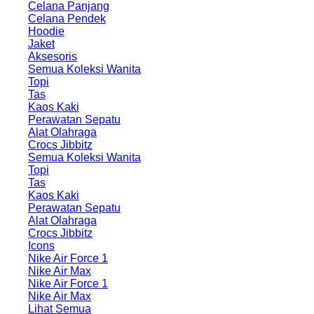
Celana Panjang
Celana Pendek
Hoodie
Jaket
Aksesoris
Semua Koleksi Wanita
Topi
Tas
Kaos Kaki
Perawatan Sepatu
Alat Olahraga
Crocs Jibbitz
Semua Koleksi Wanita
Topi
Tas
Kaos Kaki
Perawatan Sepatu
Alat Olahraga
Crocs Jibbitz
Icons
Nike Air Force 1
Nike Air Max
Nike Air Force 1
Nike Air Max
Lihat Semua