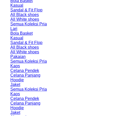
Bola Basket
Kasual
Sandal & Fit Flop
All Black shoes
All White shoes
Semua Koleksi Pria
Lari
Bola Basket
Kasual
Sandal & Fit Flop
All Black shoes
All White shoes
Pakaian
Semua Koleksi Pria
Kaos
Celana Pendek
Celana Panjang
Hoodie
Jaket
Semua Koleksi Pria
Kaos
Celana Pendek
Celana Panjang
Hoodie
Jaket