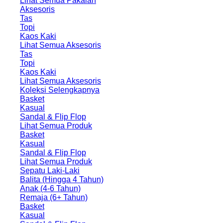
Lihat Semua Pakaian
Aksesoris
Tas
Topi
Kaos Kaki
Lihat Semua Aksesoris
Tas
Topi
Kaos Kaki
Lihat Semua Aksesoris
Koleksi Selengkapnya
Basket
Kasual
Sandal & Flip Flop
Lihat Semua Produk
Basket
Kasual
Sandal & Flip Flop
Lihat Semua Produk
Sepatu Laki-Laki
Balita (Hingga 4 Tahun)
Anak (4-6 Tahun)
Remaja (6+ Tahun)
Basket
Kasual