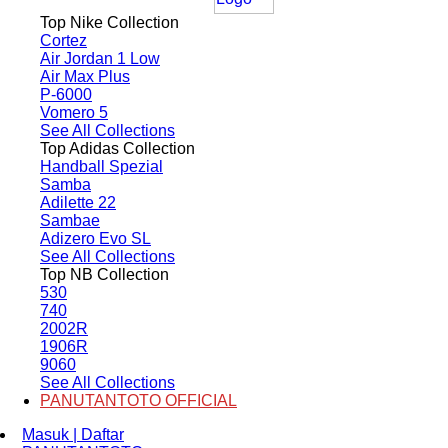
Top Nike Collection
Cortez
Air Jordan 1 Low
Air Max Plus
P-6000
Vomero 5
See All Collections
Top Adidas Collection
Handball Spezial
Samba
Adilette 22
Sambae
Adizero Evo SL
See All Collections
Top NB Collection
530
740
2002R
1906R
9060
See All Collections
PANUTANTOTO OFFICIAL
Masuk | Daftar