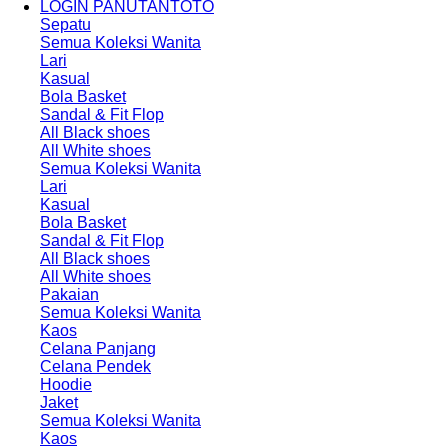
LOGIN PANUTANTOTO
Sepatu
Semua Koleksi Wanita
Lari
Kasual
Bola Basket
Sandal & Fit Flop
All Black shoes
All White shoes
Semua Koleksi Wanita
Lari
Kasual
Bola Basket
Sandal & Fit Flop
All Black shoes
All White shoes
Pakaian
Semua Koleksi Wanita
Kaos
Celana Panjang
Celana Pendek
Hoodie
Jaket
Semua Koleksi Wanita
Kaos