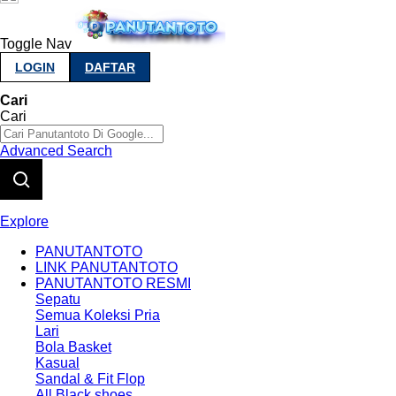
Toggle Nav
LOGIN
DAFTAR
Cari
Cari
Advanced Search
Explore
PANUTANTOTO
LINK PANUTANTOTO
PANUTANTOTO RESMI
Sepatu
Semua Koleksi Pria
Lari
Bola Basket
Kasual
Sandal & Fit Flop
All Black shoes